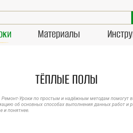
оки
Материалы
Инстр
ТЁПЛЫЕ ПОЛЫ
р: Ремонт-Уроки по простым и надёжным методам помогут 
мацию об основных способах выполнения данных работ и 
е и понятнее.