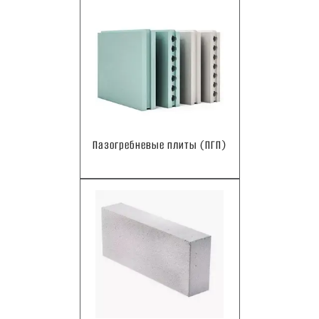
Пазогребневые плиты (ПГП)