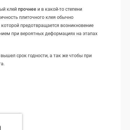
ный клей
прочнее
и в какой-то степени
ичность плиточного клея обычно
а которой предотвращается возникновение
ием при вероятных деформациях на этапах
е вышел срок годности, а так же чтобы при
а.