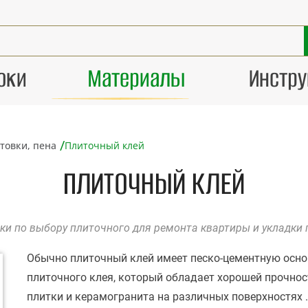
оки
Материалы
Инстр
/
нтовки, пена
Плиточный клей
ПЛИТОЧНЫЙ КЛЕЙ
ки по выбору плиточного для ремонта квартиры и укладки 
Обычно плиточный клей имеет песко-цементную осно
плиточного клея, который обладает хорошей прочно
плитки и керамогранита на различных поверхностях .