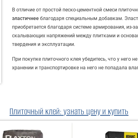
В отличие от простой песко-цементной смеси плиточ
эластичнее
благодаря специальным добавкам. Эласт
приобретается благодаря системе армирования, из-з
скалывающих напряжений между плитками и основан
твердения и эксплуатации.
При покупке плиточного клея убедитесь, что у него н
хранении и транспортировке на него не попадала влаг
Плиточный клей
:
узнать цену и купить