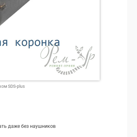
ком SDS-plus
ать даже без наушников