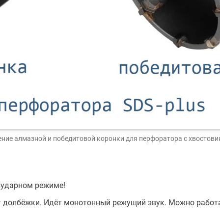
ние алмазной и победитовой коронки для перфоратора с хвостови
зударном режиме!
 долбёжки. Идёт монотонный режущий звук. Можно работ