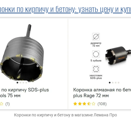
ронки по кирпичу и бетону
:
узнать цену и куп
Коронки по кирпичу и бетону
в магазине Лемана Про