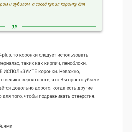
ом и зубилом, а сосед купил коронку для
plus, то коронки следует использовать
ериалах, таких как кирпич, пеноблоки,
о НЕ ИСПОЛЬЗУЙТЕ коронки. Неважно,
то велика вероятность, что Вы просто убьёте
дётся довольно дорого, когда есть другие
о для того, чтобы подравнивать отверстия.
бьями.