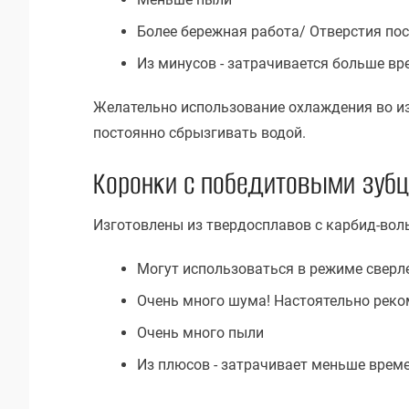
Более бережная работа/ Отверстия по
Из минусов - затрачивается больше вр
Желательно использование охлаждения во из
постоянно сбрызгивать водой.
Коронки с победитовыми зубц
Изготовлены из твердосплавов с карбид-во
Могут использоваться в режиме сверл
Очень много шума! Настоятельно реко
Очень много пыли
Из плюсов - затрачивает меньше врем