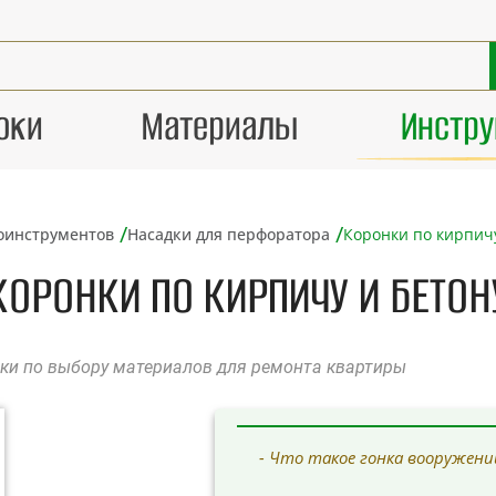
оки
Материалы
Инстр
/
/
роинструментов
Насадки для перфоратора
Коронки по кирпичу
КОРОНКИ ПО КИРПИЧУ И БЕТОН
оки по выбору материалов для ремонта квартиры
- Что такое гонка вооружени