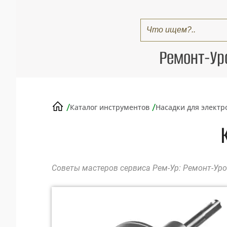
Ремонт-Ур
/
/
Каталог инструментов
Насадки для элект
Советы мастеров сервиса Рем-Ур: Ремонт-Ур