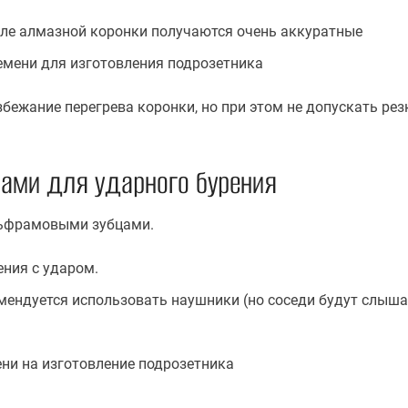
сле алмазной коронки получаются очень аккуратные
емени для изготовления подрозетника
бежание перегрева коронки, но при этом не допускать рез
ами для ударного бурения
льфрамовыми зубцами.
ения с ударом.
мендуется использовать наушники (но соседи будут слыш
ени на изготовление подрозетника