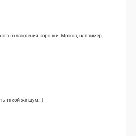
кого охлаждения коронки. Можно, например,
ать такой же шум…)