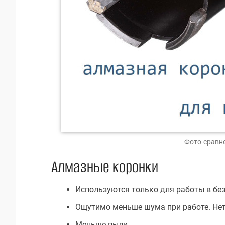
Фото-сравне
Алмазные коронки
Используются только для работы в бе
Ощутимо меньше шума при работе. Нет
Меньше пыли