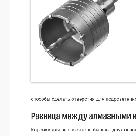
способы сделать отверстия для подрозетников
Разница между алмазными и
Коронки для перфоратора бывают двух осно