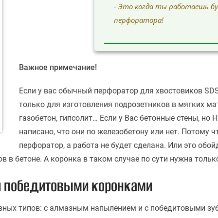
- Это когда ты работаешь бур
перфоратора!
Важное примечание!
Если у вас обычный перфоратор для хвостовиков SDS-
только для изготовления подрозетников в мягких мат
газобетон, гипсолит… Если у Вас бетонные стены, н
написано, что они по железобетону или нет. Потому ч
перфоратор, а работа не будет сделана. Или это обой
 в бетоне. А коронка в таком случае по сути нужна тольк
 победитовыми коронками
вных типов: с алмазным напылением и с победитовыми зу