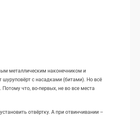
нным металлическим наконечником и
 шуруповёрт с насадками (битами). Но всё
Потому что, во-первых, не во все места
становить отвёртку. А при отвинчивании –