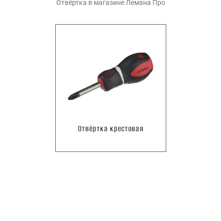
Отвёртка
в магазине Лемана Про
Отвёртка крестовая