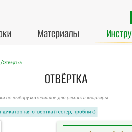
оки
Материалы
Инстр
/
Отвёртка
ОТВЁРТКА
оки по выбору материалов для ремонта квартиры
ндикаторная отвертка (тестер, пробник)