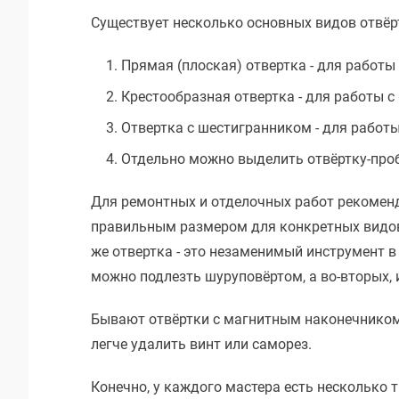
Существует несколько основных видов отвёрт
Прямая (плоская) отвертка - для работ
Крестообразная отвертка - для работы 
Отвертка с шестигранником - для работ
Отдельно можно выделить отвёртку-про
Для ремонтных и отделочных работ рекоменд
правильным размером для конкретных видов в
же отвертка - это незаменимый инструмент в
можно подлезть шуруповёртом, а во-вторых, 
Бывают отвёртки с магнитным наконечником.
легче удалить винт или саморез.
Конечно, у каждого мастера есть несколько т