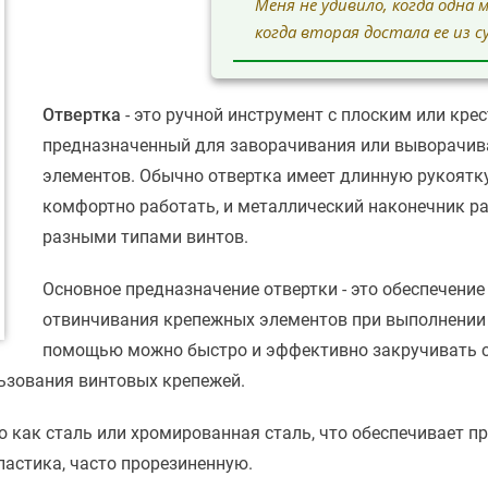
Меня не удивило, когда одна 
когда вторая достала ее из 
Отвертка
- это ручной инструмент с плоским или кр
предназначенный для заворачивания или выворачива
элементов. Обычно отвертка имеет длинную рукоятку 
комфортно работать, и металлический наконечник р
разными типами винтов.
Основное предназначение отвертки - это обеспечение
отвинчивания крепежных элементов при выполнении 
помощью можно быстро и эффективно закручивать са
ьзования винтовых крепежей.
о как сталь или хромированная сталь, что обеспечивает п
ластика, часто прорезиненную.