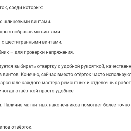
ок, среди которых:
ы с шлицевыми винтами.
с крестообразными винтами.
ы с шестигранными винтами.
бник – для проверки напряжения.
уется выбирать отвертку с удобной рукояткой, качестве
интов. Конечно, сейчас вместо отёрток часто используют
 арсенале каждого мастера ремонтных и отделочных работ. 
иногда отвёрткой просто удобнее.
 Наличие магнитных наконечников помогает более точно у
ипов отвёрток.