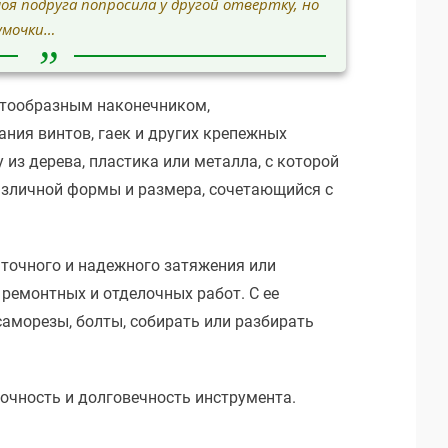
моя подруга попросила у другой отвертку, но
сумочки…
естообразным наконечником,
ния винтов, гаек и других крепежных
из дерева, пластика или металла, с которой
азличной формы и размера, сочетающийся с
 точного и надежного затяжения или
ремонтных и отделочных работ. С ее
морезы, болты, собирать или разбирать
рочность и долговечность инструмента.