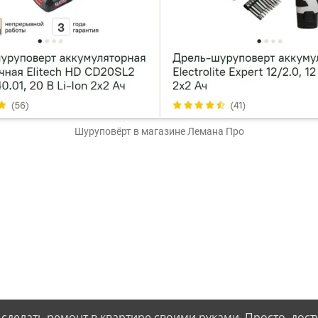
Шуруповёрт
в магазине Лемана Про
 сделать ремонт в квартире своими руками. Просто, дост