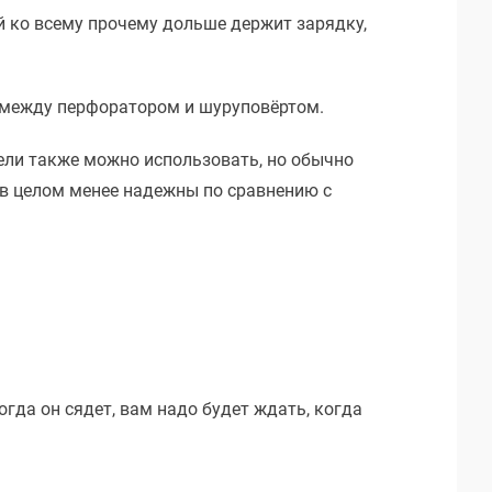
 ко всему прочему дольше держит зарядку,
я между перфоратором и шуруповёртом.
ели также можно использовать, но обычно
и в целом менее надежны по сравнению с
гда он сядет, вам надо будет ждать, когда