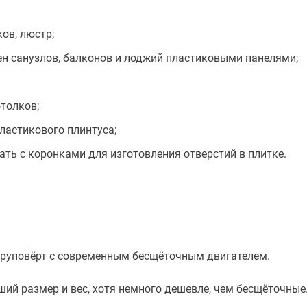
ов, люстр;
ен санузлов, балконов и лоджий пластиковыми панелями;
толков;
астикового плинтуса;
ь с коронками для изготовления отверстий в плитке.
руповёрт с современным бесщёточным двигателем.
й размер и вес, хотя немного дешевле, чем бесщёточные