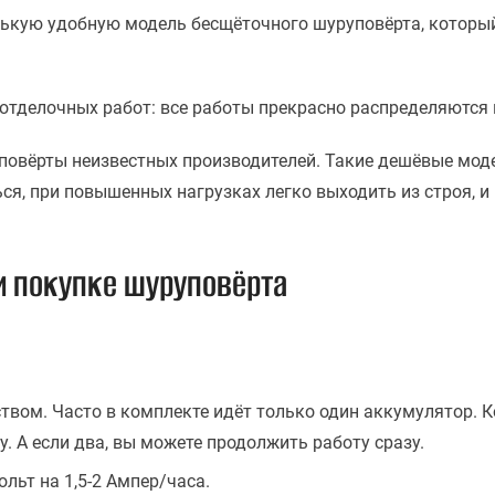
ькую удобную модель бесщёточного шуруповёрта, который
 отделочных работ: все работы прекрасно распределяютс
уповёрты неизвестных производителей. Такие дешёвые мод
ться, при повышенных нагрузках легко выходить из строя, 
и покупке шуруповёрта
вом. Часто в комплекте идёт только один аккумулятор. Ко
. А если два, вы можете продолжить работу сразу.
льт на 1,5-2 Ампер/часа.