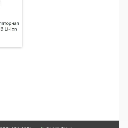
упно, понятно.