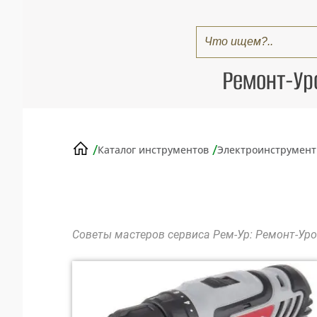
Ремонт-Ур
/
/
Каталог инструментов
Электроинструмен
Советы мастеров сервиса Рем-Ур: Ремонт-Ур