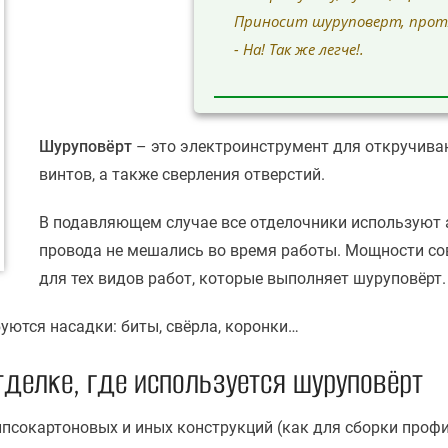
Приносит шуруповерт, прот
- На! Так же легче!.
Шуруповёрт
– это электроинструмент для откручива
винтов, а также сверления отверстий.
В подавляющем случае все отделочники используют
провода не мешались во время работы. Мощности со
для тех видов работ, которые выполняет шуруповёрт.
уются насадки: биты, свёрла, коронки…
тделке, где используется шуруповёрт
сокартоновых и иных конструкций (как для сборки профил