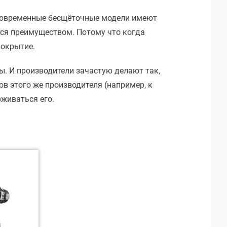
 современные бесщёточные модели имеют
тся преимуществом. Потому что когда
покрытие.
ы. И производители зачастую делают так,
в этого же производителя (например, к
рживаться его.