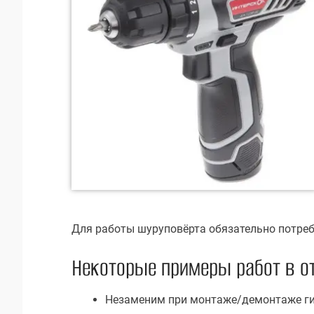
Для работы шуруповёрта обязательно потреб
Некоторые примеры работ в о
Незаменим при монтаже/демонтаже гип