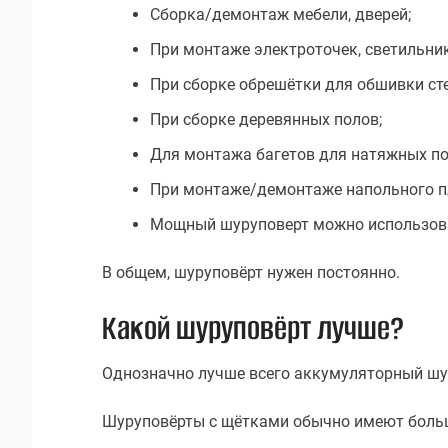
Сборка/демонтаж мебели, дверей;
При монтаже электроточек, светильник
При сборке обрешётки для обшивки ст
При сборке деревянных полов;
Для монтажа багетов для натяжных по
При монтаже/демонтаже напольного пл
Мощный шуруповерт можно использоват
В общем, шуруповёрт нужен постоянно.
Какой шуруповёрт лучше?
Однозначно лучше всего аккумуляторный шу
Шуруповёрты с щётками обычно имеют больши