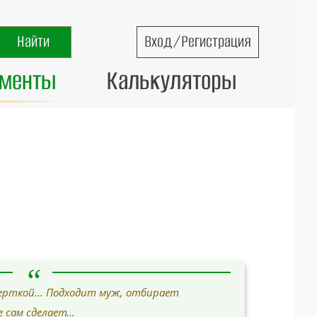
Вход/Регистрация
ументы
Калькуляторы
ерткой... Подходит муж, отбирает
 сам сделает...