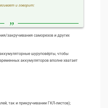
ягивает и говорит:
ния/закручивания саморезов и других
 аккумуляторные шуруповёрты, чтобы
временных аккумуляторов вполне хватает
ей, так и прикручивании ГКЛ-листов);