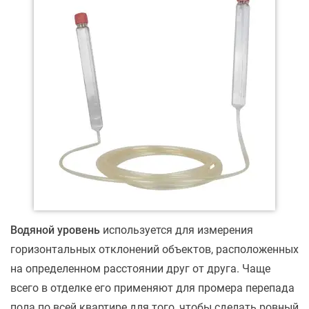
Водяной уровень
используется для измерения
горизонтальных отклонений объектов, расположенных
на определенном расстоянии друг от друга. Чаще
всего в отделке его применяют для промера перепада
пола по всей квартире для того, чтобы сделать ровный