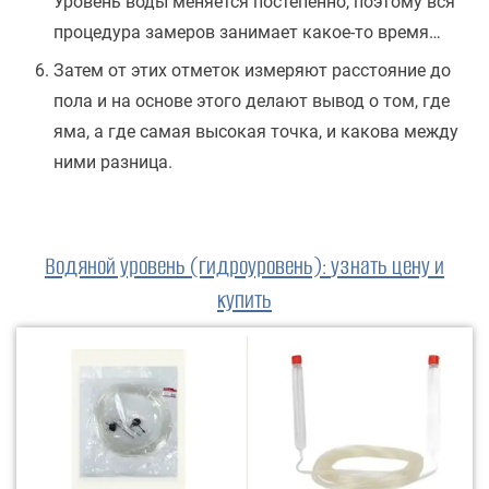
Уровень воды меняется постепенно, поэтому вся
процедура замеров занимает какое-то время…
Затем от этих отметок измеряют расстояние до
пола и на основе этого делают вывод о том, где
яма, а где самая высокая точка, и какова между
ними разница.
Водяной уровень (гидроуровень)
:
узнать цену и
купить