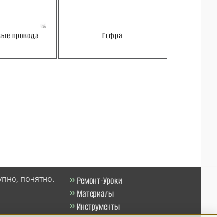
ые провода
Гофра
упно, понятно.
Ремонт-Уроки
Материалы
Инструменты