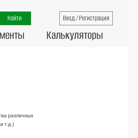
Вход/Регистрация
ументы
Калькуляторы
тва различных
и т.д.)