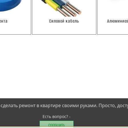
ента
Силовой кабель
Алюминиев
 сделать ремонт в квартире своими руками. Просто, дост
Есть вопрос? -
СООБЩИТЬ