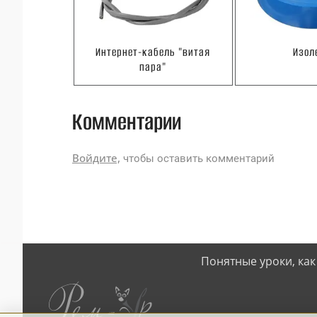
Интернет-кабель "витая
Изол
пара"
Комментарии
Войдите,
чтобы оставить комментарий
Понятные уроки, как