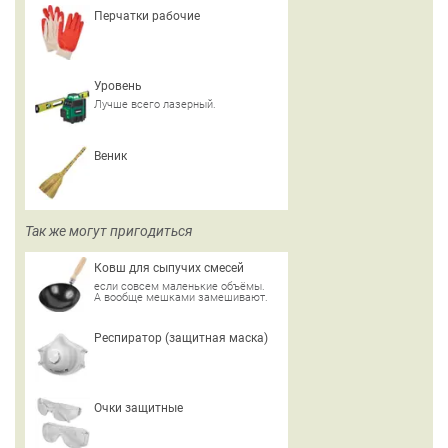
Перчатки рабочие
Уровень
Лучше всего лазерный.
Веник
Так же могут пригодиться
Ковш для сыпучих смесей
если совсем маленькие объёмы.
А вообще мешками замешивают.
Респиратор (защитная маска)
Очки защитные